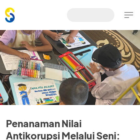
Penanaman Nilai
Antikorupsi Melalui Seni: